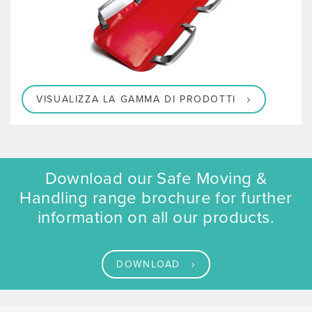
VISUALIZZA LA GAMMA DI PRODOTTI
Download our Safe Moving &
Handling range brochure for further
information on all our products.
DOWNLOAD