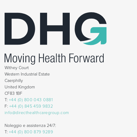
Withey Court
Western Industrial Estate
Caerphilly
United Kingdom
CF83 1BF
T:
+44 (0) 800 043 0881
F:
+44 (0) 845 459 9832
info@directhealthcaregroup.com
Noleggio e assistenza 24/7:
T:
+44 (0) 800 879 9289