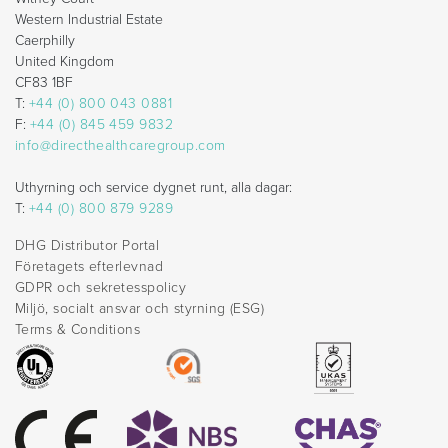
Western Industrial Estate
Caerphilly
United Kingdom
CF83 1BF
T:
+44 (0) 800 043 0881
F:
+44 (0) 845 459 9832
info@directhealthcaregroup.com
Uthyrning och service dygnet runt, alla dagar:
T:
+44 (0) 800 879 9289
DHG Distributor Portal
Företagets efterlevnad
GDPR och sekretesspolicy
Miljö, socialt ansvar och styrning (ESG)
Terms & Conditions