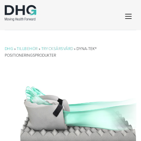
DHG
»
TILLBEHÖR
»
TRYCKSÅRSVÅRD
» DYNA-TEK®
POSITIONERINGSPRODUKTER