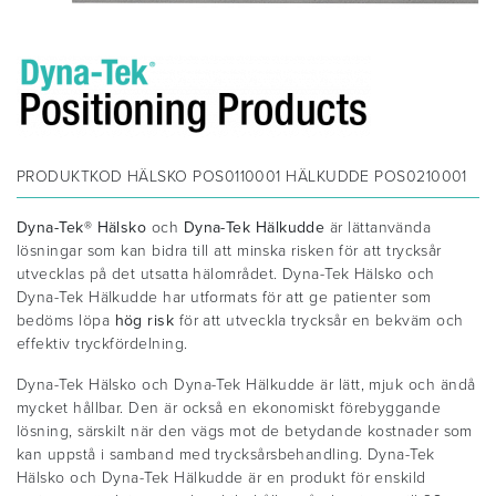
PRODUKTKOD
HÄLSKO POS0110001 HÄLKUDDE POS0210001
Dyna-Tek® Hälsko
och
Dyna-Tek Hälkudde
är lättanvända
lösningar som kan bidra till att minska risken för att trycksår
utvecklas på det utsatta hälområdet. Dyna-Tek Hälsko och
Dyna-Tek Hälkudde har utformats för att ge patienter som
bedöms löpa
hög risk
för att utveckla trycksår en bekväm och
effektiv tryckfördelning.
Dyna-Tek Hälsko och Dyna-Tek Hälkudde är lätt, mjuk och ändå
mycket hållbar. Den är också en ekonomiskt förebyggande
lösning, särskilt när den vägs mot de betydande kostnader som
kan uppstå i samband med trycksårsbehandling. Dyna-Tek
Hälsko och Dyna-Tek Hälkudde är en produkt för enskild