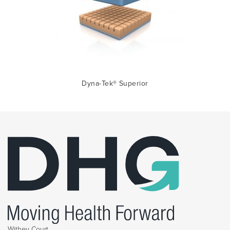
Dyna-Tek® Superior
Withey Court