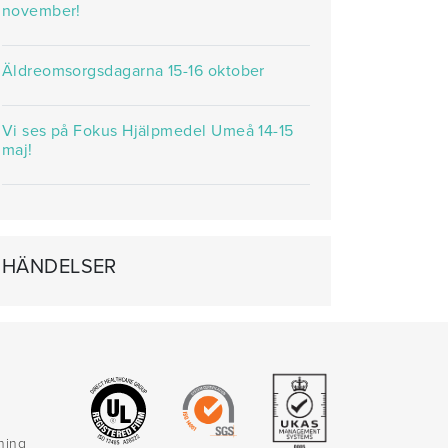
november!
Äldreomsorgsdagarna 15-16 oktober
Vi ses på Fokus Hjälpmedel Umeå 14-15
maj!
HÄNDELSER
rning