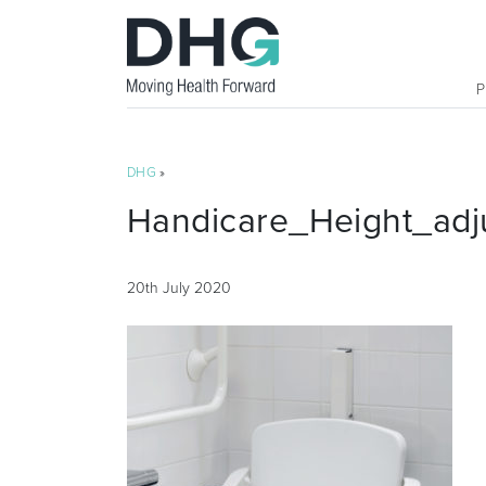
DHG
»
Handicare_Height_adj
20th July 2020