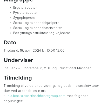
Ergoterapeuter
Fysioterapeuter
Sygeplejersker
Social- og sundhedshjælpere
Social- og sundhedsassistenter
Forflytningsinstruktører og vejledere
Dato
Tirsdag d. 16. april 2024 kl. 10.00-12.00
Underviser
Pia Beck – Ergoterapeut, MHH og Educational Manager
Tilmelding
Tilmelding til vores undervisnings- og uddannelsesaktiviteter
sker ved at sende en e-mail
til
pia.beck@directhealthcaregroup.com
med følgende
oplysninger: