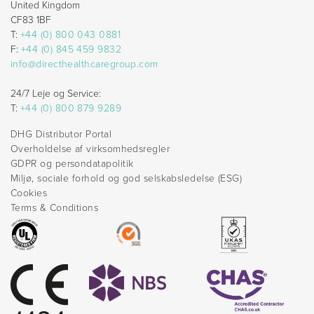
United Kingdom
CF83 1BF
T:
+44 (0) 800 043 0881
F:
+44 (0) 845 459 9832
info@directhealthcaregroup.com
24/7 Leje og Service:
T:
+44 (0) 800 879 9289
DHG Distributor Portal
Overholdelse af virksomhedsregler
GDPR og persondatapolitik
Miljø, sociale forhold og god selskabsledelse (ESG)
Cookies
Terms & Conditions