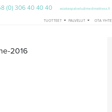
8 (0) 306 40 40 40
asiakaspalvelu@medimattress.fi
TUOTTEET
PALVELUT
OTA YHT
une-2016