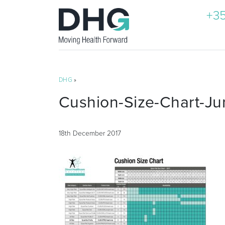
+35
DHG
»
Cushion-Size-Chart-J
18th December 2017