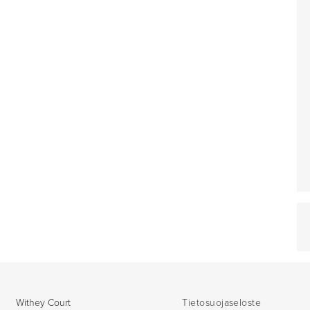
Withey Court
Tietosuojaseloste