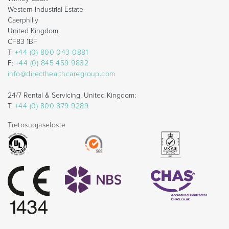
Western Industrial Estate
Caerphilly
United Kingdom
CF83 1BF
T:
+44 (0) 800 043 0881
F:
+44 (0) 845 459 9832
info@directhealthcaregroup.com
24/7 Rental & Servicing, United Kingdom:
T:
+44 (0) 800 879 9289
Tietosuojaseloste