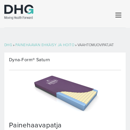
DHG
»
PAINEHAAVAN EHKÄISY JA HOITO
» VAAHTOMUOVIPATJAT
Dyna-Form® Saturn
Painehaavapatja