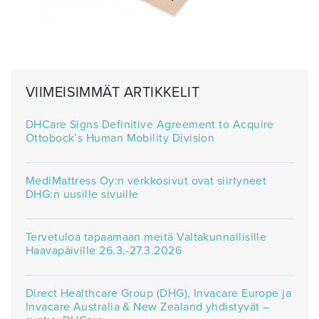
VIIMEISIMMÄT ARTIKKELIT
DHCare Signs Definitive Agreement to Acquire
Ottobock’s Human Mobility Division
MediMattress Oy:n verkkosivut ovat siirtyneet
DHG:n uusille sivuille
Tervetuloa tapaamaan meitä Valtakunnallisille
Haavapäiville 26.3.-27.3.2026
Direct Healthcare Group (DHG), Invacare Europe ja
Invacare Australia & New Zealand yhdistyvät –