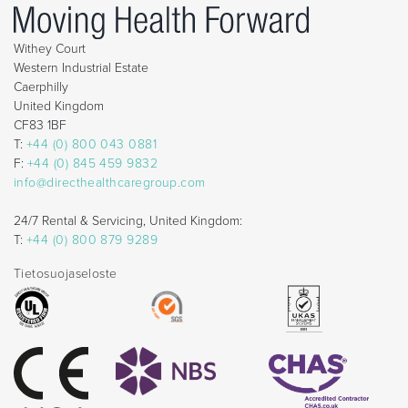
Withey Court
Western Industrial Estate
Caerphilly
United Kingdom
CF83 1BF
T:
+44 (0) 800 043 0881
F:
+44 (0) 845 459 9832
info@directhealthcaregroup.com
24/7 Rental & Servicing, United Kingdom:
T:
+44 (0) 800 879 9289
Tietosuojaseloste