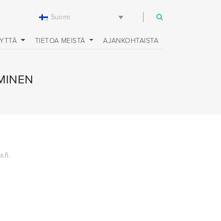
Suomi
EYTTÄ
TIETOA MEISTÄ
AJANKOHTAISTA
MINEN
.fi.