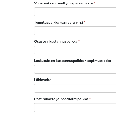
Vuokrauksen päättymispäivämäärä
*
Toimituspaikka (sairaala ym.)
*
Osasto / kustannuspaikka
*
Laskutuksen kustannuspaikka / sopimustiedot
Lähiosoite
Postinumero ja postitoimipaikka
*