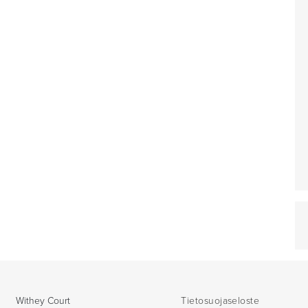
Withey Court
Tietosuojaseloste