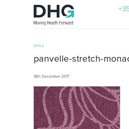
+35
DHG
»
panvelle-stretch-mona
18th December 2017