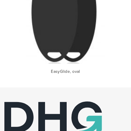
EasyGlide, oval