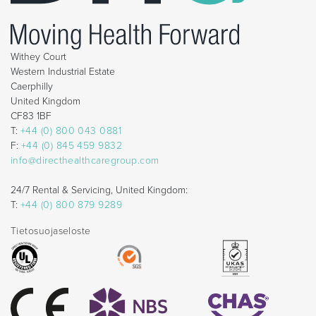
Withey Court
Western Industrial Estate
Caerphilly
United Kingdom
CF83 1BF
T:
+44 (0) 800 043 0881
F:
+44 (0) 845 459 9832
info@directhealthcaregroup.com
24/7 Rental & Servicing, United Kingdom:
T:
+44 (0) 800 879 9289
Tietosuojaseloste