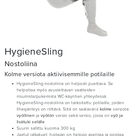
HygieneSling
Nostoliina
Kolme versiota aktiivisemmille potilaille
HygieneSling-nostoliina on helposti puettava. Se
helpottaa myös avustettavan vaatteiden
riisumista/pukemista WC-käyntien yhteydessä.
HygieneSling-nostoliina on tarkoitettu potilaille, joiden
lihasjänteys on riittävä. Siitä on saatavana
kolme
versiota:
vyöllinen
ja
vyötön
versio sekä versio, jossa on
vyö
ja
lisätuki
selälle
Suurin sallittu kuorma 300 kg
Jaetut jalkatuet; hoitajan on helppo asentaa ja poistaa,