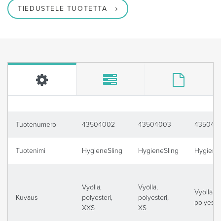
TIEDUSTELE TUOTETTA
Tuotenumero
43504002
43504003
435040
Tuotenimi
HygieneSling
HygieneSling
Hygiene
Vyöllä,
Vyöllä,
Vyöllä,
Kuvaus
polyesteri,
polyesteri,
polyester
XXS
XS