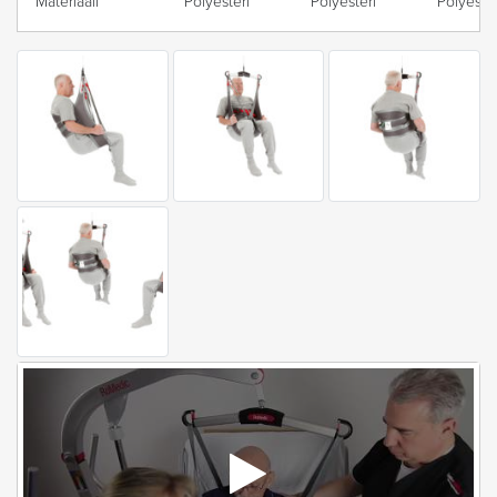
Materiaali
Polyesteri
Polyesteri
Polyester