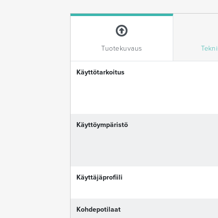
Tuotekuvaus
Tekni
Käyttötarkoitus
Käyttöympäristö
Käyttäjäprofiili
Kohdepotilaat