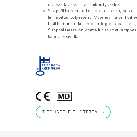
ole avattavissa ilman erikoistyökalua.
Sisäpäällisen materiaali on joustavaa, neste- , 
laminoitua polyesteria. Materiaalilla on kork
Päällisen materiaaliin on integroitu bakteeri-
Sisäpäällisessä on ommellut saumat ja tippas
kahdella sivulla.
TIEDUSTELE TUOTETTA