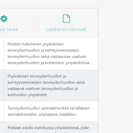
set tiedot
Ladattavat materiaalit
Hoidon tukeminen psykiatrisen
terveydenhuollon ja kehitysvammaisten
terveydenhuollon sekä vastaavissa vaativan
terveydenhuollon ja kotihoidon ympäristöissä.
Psykiatrisen terveydenhuollon ja
kehitysvammaisten terveydenhuollon sekä
vastaavat vaativan terveydenhuollon ja
kotihoidon ympäristöt.
Terveydenhuollon ammattihenkilö tai tällaisen
ammattihenkilön ohjeistama maallikko.
Potilaat edellä mainituissa ympäristöissä, joille