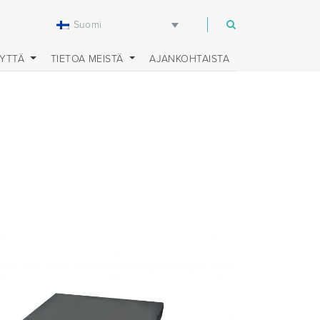
Suomi
EYTTÄ
TIETOA MEISTÄ
AJANKOHTAISTA