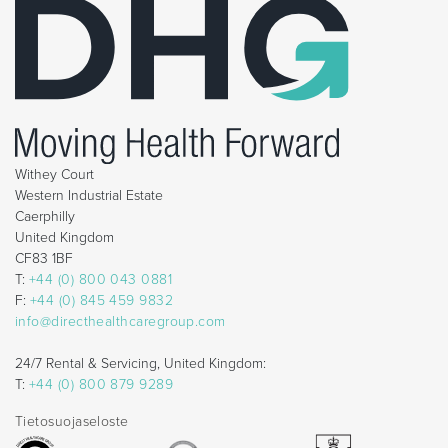
Withey Court
Western Industrial Estate
Caerphilly
United Kingdom
CF83 1BF
T:
+44 (0) 800 043 0881
F:
+44 (0) 845 459 9832
info@directhealthcaregroup.com
24/7 Rental & Servicing, United Kingdom:
T:
+44 (0) 800 879 9289
Tietosuojaseloste