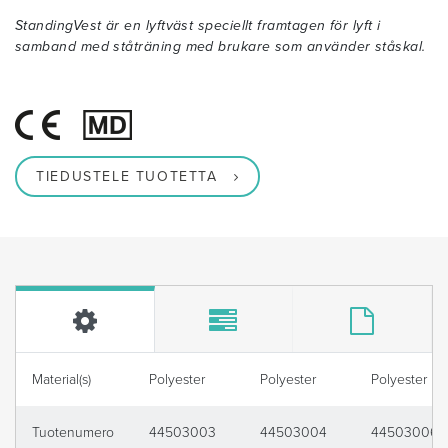
StandingVest är en lyftväst speciellt framtagen för lyft i
samband med ståträning med brukare som använder ståskal.
TIEDUSTELE TUOTETTA
Material(s)
Polyester
Polyester
Polyester
Tuotenumero
44503003
44503004
44503006