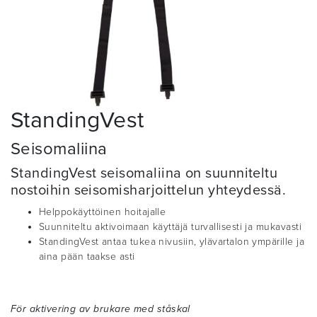
StandingVest
Seisomaliina
StandingVest seisomaliina on suunniteltu
nostoihin seisomisharjoittelun yhteydessä.
Helppokäyttöinen hoitajalle
Suunniteltu aktivoimaan käyttäjä turvallisesti ja mukavasti
StandingVest antaa tukea nivusiin, ylävartalon ympärille ja
aina pään taakse asti
För aktivering av brukare med ståskal