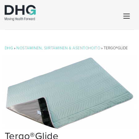
DHG
»
NOSTAMINEN, SIIRTÄMINEN & ASENTOHOITO
» TERGO®GLIDE
Tergo®Glide