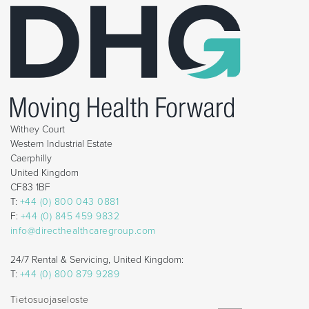
Withey Court
Western Industrial Estate
Caerphilly
United Kingdom
CF83 1BF
T:
+44 (0) 800 043 0881
F:
+44 (0) 845 459 9832
info@directhealthcaregroup.com
24/7 Rental & Servicing, United Kingdom:
T:
+44 (0) 800 879 9289
Tietosuojaseloste