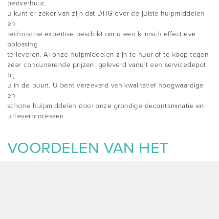
bedverhuur,
u kunt er zeker van zijn dat DHG over de juiste hulpmiddelen
en
technische expertise beschikt om u een klinisch effectieve
oplossing
te leveren. Al onze hulpmiddelen zijn te huur of te koop tegen
zeer concurrerende prijzen, geleverd vanuit een servicedepot
bij
u in de buurt. U bent verzekerd van kwalitatief hoogwaardige
en
schone hulpmiddelen door onze grondige decontaminatie en
uitleverprocessen.
VOORDELEN VAN HET
HUREN VAN
HULPMIDDELEN
> Flexibiliteit, daar wanneer nodig.