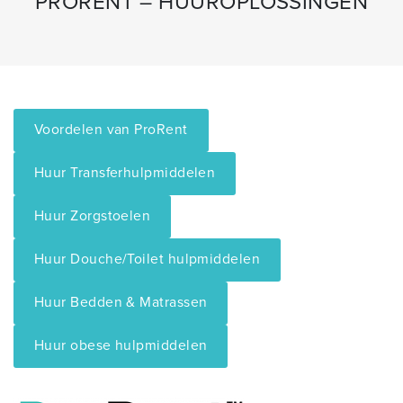
PRORENT – HUUROPLOSSINGEN
Voordelen van ProRent
Huur Transferhulpmiddelen
Huur Zorgstoelen
Huur Douche/Toilet hulpmiddelen
Huur Bedden & Matrassen
Huur obese hulpmiddelen