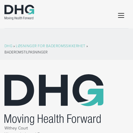
DHG
»
LØSNINGER FOR BADEROMSSIKKERHET
»
BADEROMSTILPASNINGER
Withey Court