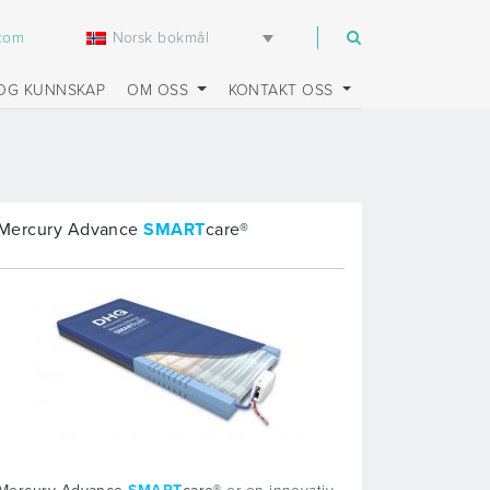
Norsk bokmål
.com
OG KUNNSKAP
OM OSS
KONTAKT OSS
Mercury Advance
SMART
care®