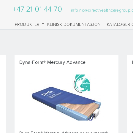
+47 21 01 44 70
info.no@directhealthcaregroup
PRODUKTER
KLINISK DOKUMENTASJON
KATALOGER 
Dyna-Form® Mercury Advance