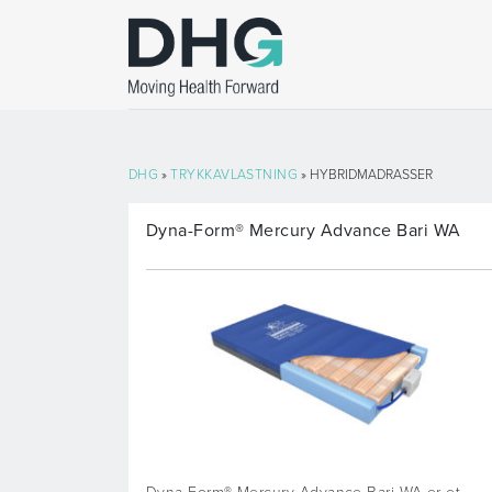
DHG
»
TRYKKAVLASTNING
» HYBRIDMADRASSER
Dyna-Form® Mercury Advance Bari WA