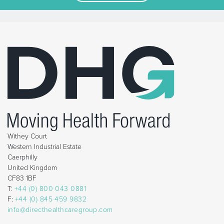
Withey Court
Western Industrial Estate
Caerphilly
United Kingdom
CF83 1BF
T:
+44 (0) 800 043 0881
F:
+44 (0) 845 459 9832
info@directhealthcaregroup.com