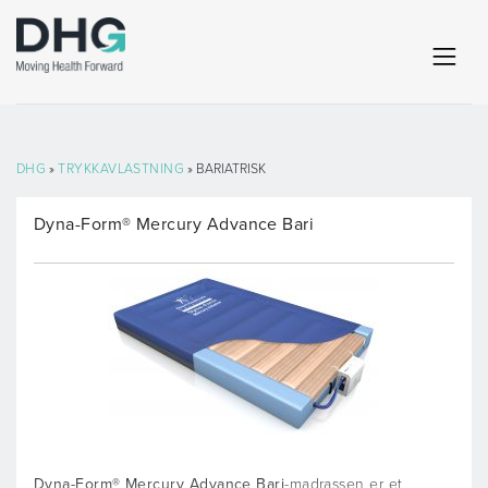
DHG
»
TRYKKAVLASTNING
» BARIATRISK
Dyna-Form® Mercury Advance Bari
Dyna-Form® Mercury Advance Bari
-madrassen er et