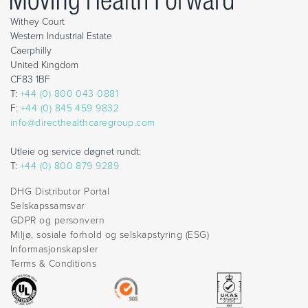
Withey Court
Western Industrial Estate
Caerphilly
United Kingdom
CF83 1BF
T:
+44 (0) 800 043 0881
F:
+44 (0) 845 459 9832
info@directhealthcaregroup.com
Utleie og service døgnet rundt:
T:
+44 (0) 800 879 9289
DHG Distributor Portal
Selskapssamsvar
GDPR og personvern
Miljø, sosiale forhold og selskapstyring (ESG)
Informasjonskapsler
Terms & Conditions