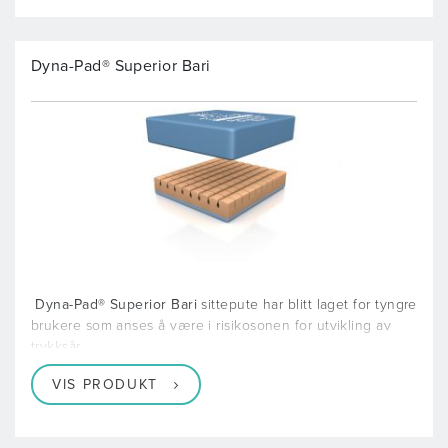
Dyna-Pad® Superior Bari
Dyna-Pad® Superior Bari
sittepute har blitt laget for tyngre
brukere som anses å være i risikosonen for utvikling av
trykksår
VIS PRODUKT