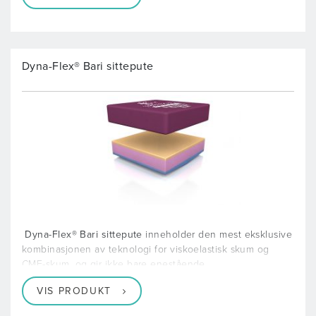
Dyna-Flex® Bari sittepute
Dyna-Flex® Bari sittepute
inneholder den mest eksklusive
kombinasjonen av teknologi for viskoelastisk skum og
CME-skum, og gir ikke bare enestående
VIS PRODUKT