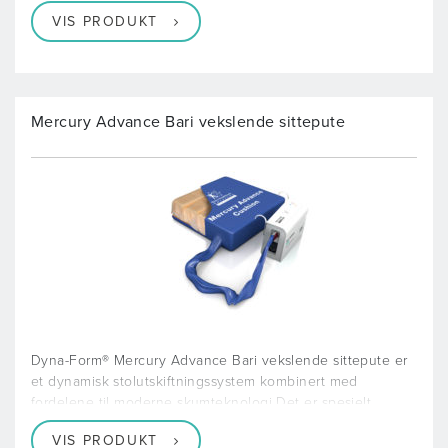
VIS PRODUKT
Mercury Advance Bari vekslende sittepute
Dyna-Form® Mercury Advance Bari vekslende sittepute er
et dynamisk stolutskiftningssystem kombinert med
fordelene til moderne skumteknologi Det er spesielt
VIS PRODUKT