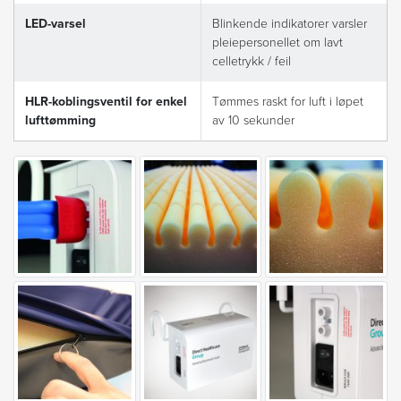
LED-varsel
Blinkende indikatorer varsler
pleiepersonellet om lavt
celletrykk / feil
HLR-koblingsventil for enkel
Tømmes raskt for luft i løpet
lufttømming
av 10 sekunder