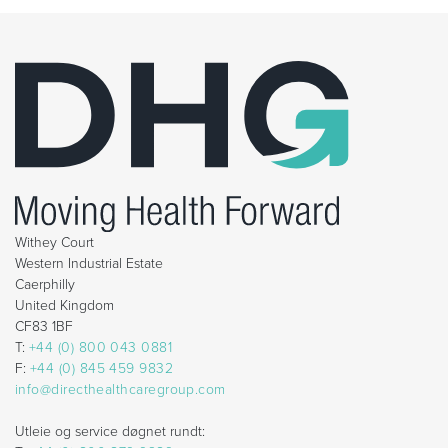
Withey Court
Western Industrial Estate
Caerphilly
United Kingdom
CF83 1BF
T:
+44 (0) 800 043 0881
F:
+44 (0) 845 459 9832
info@directhealthcaregroup.com
Utleie og service døgnet rundt: