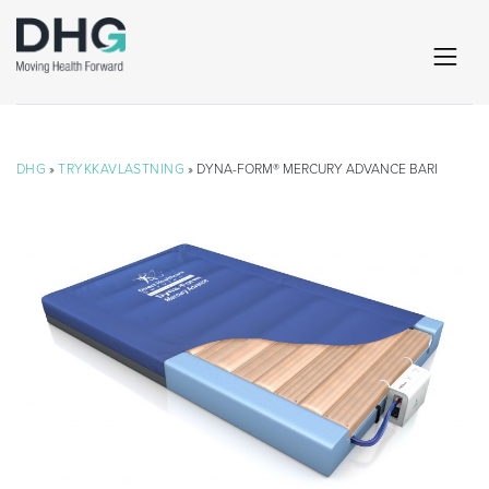
DHG
»
TRYKKAVLASTNING
» DYNA-FORM® MERCURY ADVANCE BARI