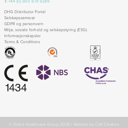
T:
+44 (0) 800 879 9289
DHG Distributor Portal
Selskapssamsvar
GDPR og personvern
Miljø, sosiale forhold og selskapstyring (ESG)
Informasjonskapsler
Terms & Conditions
© Direct Healthcare Group 2026 |
Website by Celf Creative