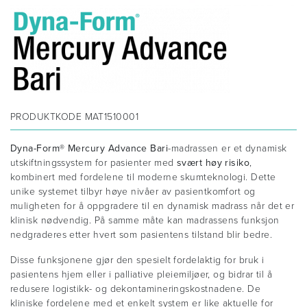
PRODUKTKODE
MAT1510001
Dyna-Form® Mercury Advance Bari
-madrassen er et dynamisk
utskiftningssystem for pasienter med
svært høy risiko
,
kombinert med fordelene til moderne skumteknologi. Dette
unike systemet tilbyr høye nivåer av pasientkomfort og
muligheten for å oppgradere til en dynamisk madrass når det er
klinisk nødvendig. På samme måte kan madrassens funksjon
nedgraderes etter hvert som pasientens tilstand blir bedre.
Disse funksjonene gjør den spesielt fordelaktig for bruk i
pasientens hjem eller i palliative pleiemiljøer, og bidrar til å
redusere logistikk- og dekontamineringskostnadene. De
kliniske fordelene med et enkelt system er like aktuelle for