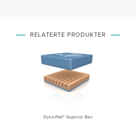
RELATERTE PRODUKTER
e
Dyna-Pad® Superior Bari