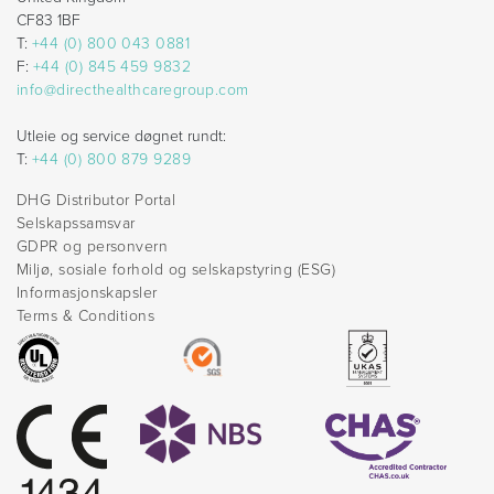
CF83 1BF
T:
+44 (0) 800 043 0881
F:
+44 (0) 845 459 9832
info@directhealthcaregroup.com
Utleie og service døgnet rundt:
T:
+44 (0) 800 879 9289
DHG Distributor Portal
Selskapssamsvar
GDPR og personvern
Miljø, sosiale forhold og selskapstyring (ESG)
Informasjonskapsler
Terms & Conditions