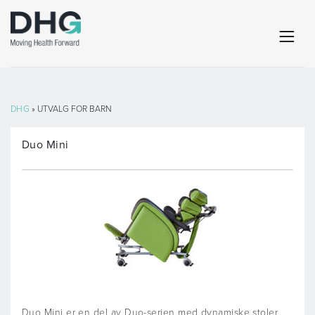
DHG
» UTVALG FOR BARN
Duo Mini
Duo Mini er en del av Duo-serien med dynamiske stoler