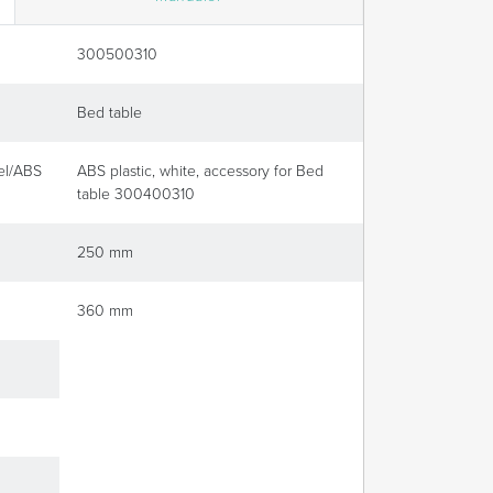
300500310
Bed table
el/ABS
ABS plastic, white, accessory for Bed
table 300400310
250 mm
360 mm