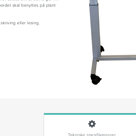
rdet skal benyttes på plant
skriving eller lesing.
Tekniske spesifikasjoner