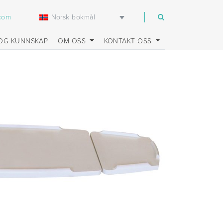
Norsk bokmål
.com
OG KUNNSKAP
OM OSS
KONTAKT OSS