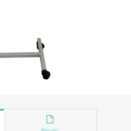
Manualer