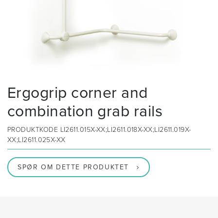
Ergogrip corner and
combination grab rails
PRODUKTKODE
LI2611.015X-XX;LI2611.018X-XX;LI2611.019X-
XX;LI2611.025X-XX
SPØR OM DETTE PRODUKTET