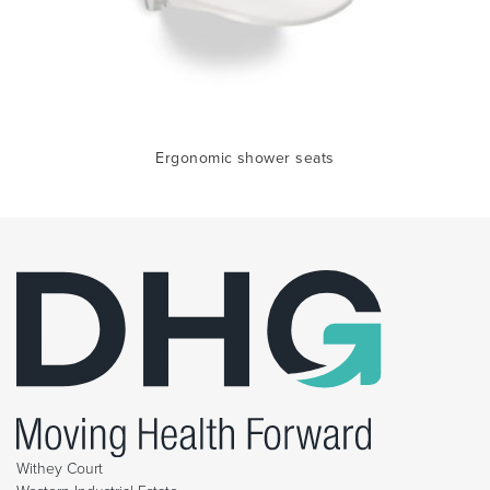
Ergonomic shower seats
Withey Court