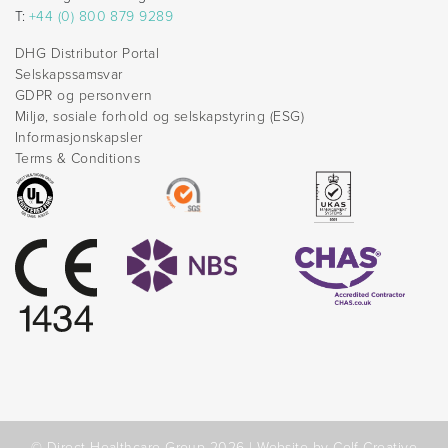
T:
+44 (0) 800 879 9289
DHG Distributor Portal
Selskapssamsvar
GDPR og personvern
Miljø, sosiale forhold og selskapstyring (ESG)
Informasjonskapsler
Terms & Conditions
© Direct Healthcare Group 2026 |
Website by Celf Creative