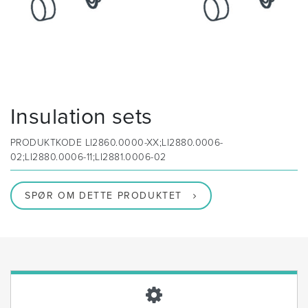
Insulation sets
PRODUKTKODE
LI2860.0000-XX;LI2880.0006-
02;LI2880.0006-11;LI2881.0006-02
SPØR OM DETTE PRODUKTET