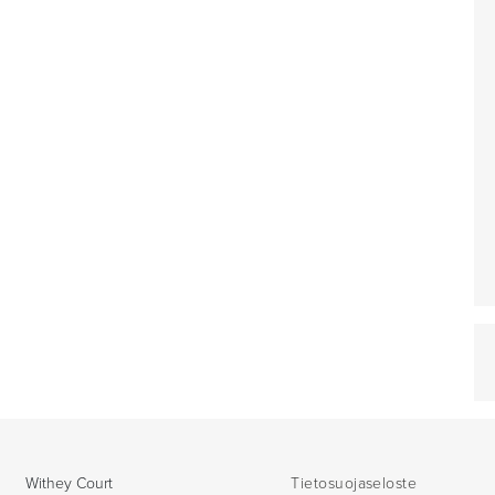
Withey Court
Tietosuojaseloste