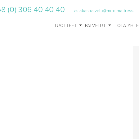
8 (0) 306 40 40 40
asiakaspalvelu@medimattress.fi
TUOTTEET
PALVELUT
OTA YHT