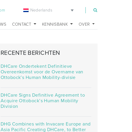
Nederlands
com
UWS
CONTACT
KENNISBANK
OVER
RECENTE BERICHTEN
DHCare Ondertekent Definitieve
Overeenkomst voor de Overname van
Ottobock’s Human Mobility-divisie
DHCare Signs Definitive Agreement to
Acquire Ottobock’s Human Mobility
Division
DHG Combines with Invacare Europe and
Asia Pacific Creating DHCare, to Better