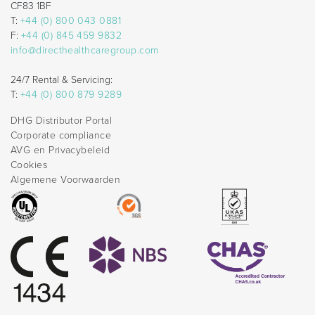
CF83 1BF
T:
+44 (0) 800 043 0881
F:
+44 (0) 845 459 9832
info@directhealthcaregroup.com
24/7 Rental & Servicing:
T:
+44 (0) 800 879 9289
DHG Distributor Portal
Corporate compliance
AVG en Privacybeleid
Cookies
Algemene Voorwaarden