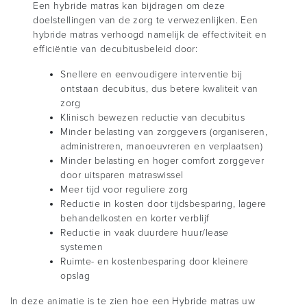
Een hybride matras kan bijdragen om deze
doelstellingen van de zorg te verwezenlijken. Een
hybride matras verhoogd namelijk de effectiviteit en
efficiëntie van decubitusbeleid door:
Snellere en eenvoudigere interventie bij
ontstaan decubitus, dus betere kwaliteit van
zorg
Klinisch bewezen reductie van decubitus
Minder belasting van zorggevers (organiseren,
administreren, manoeuvreren en verplaatsen)
Minder belasting en hoger comfort zorggever
door uitsparen matraswissel
Meer tijd voor reguliere zorg
Reductie in kosten door tijdsbesparing, lagere
behandelkosten en korter verblijf
Reductie in vaak duurdere huur/lease
systemen
Ruimte- en kostenbesparing door kleinere
opslag
In deze animatie is te zien hoe een Hybride matras uw