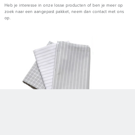
Heb je interesse in onze losse producten of ben je meer op
zoek naar een aangepast pakket, neem dan contact met ons
op.
Zichtaanvraag
Een product eerst samen met je cliënt twee weken
uitproberen? Vraag dit product dan op zicht aan.