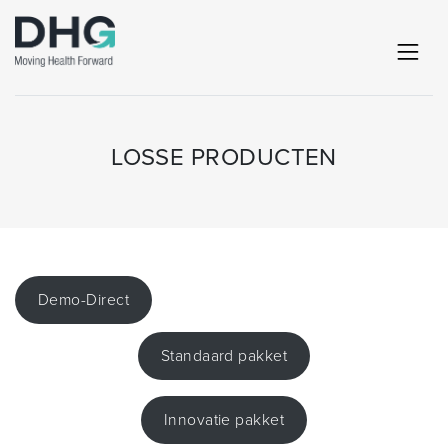
LOSSE PRODUCTEN
Demo-Direct
Standaard pakket
Innovatie pakket