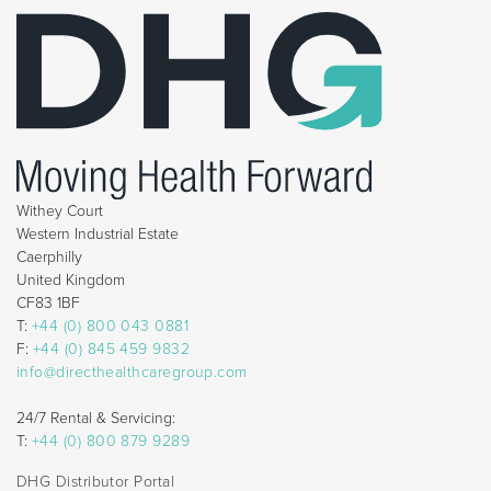
Withey Court
Western Industrial Estate
Caerphilly
United Kingdom
CF83 1BF
T:
+44 (0) 800 043 0881
F:
+44 (0) 845 459 9832
info@directhealthcaregroup.com
24/7 Rental & Servicing:
T:
+44 (0) 800 879 9289
DHG Distributor Portal