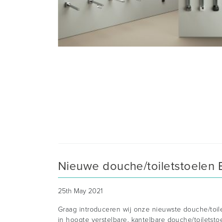
Nieuwe douche/toiletstoelen 
25th May 2021
Graag introduceren wij onze nieuwste douche/toi
in hoogte verstelbare, kantelbare douche/toiletsto