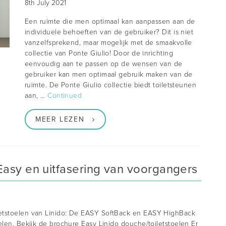
8th July 2021
Een ruimte die men optimaal kan aanpassen aan de
individuele behoeften van de gebruiker? Dit is niet
vanzelfsprekend, maar mogelijk met de smaakvolle
collectie van Ponte Giulio! Door de inrichting
eenvoudig aan te passen op de wensen van de
gebruiker kan men optimaal gebruik maken van de
ruimte. De Ponte Giulio collectie biedt toiletsteunen
aan, …
Continued
MEER LEZEN
Easy en uitfasering van voorgangers
letstoelen van Linido: De EASY SoftBack en EASY HighBack
elen. Bekijk de brochure Easy Linido douche/toiletstoelen Er