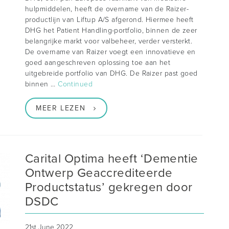
hulpmiddelen, heeft de overname van de Raizer-
productlijn van Liftup A/S afgerond. Hiermee heeft
DHG het Patient Handling-portfolio, binnen de zeer
belangrijke markt voor valbeheer, verder versterkt.
De overname van Raizer voegt een innovatieve en
goed aangeschreven oplossing toe aan het
uitgebreide portfolio van DHG. De Raizer past goed
binnen …
Continued
MEER LEZEN
Carital Optima heeft ‘Dementie
Ontwerp Geaccrediteerde
Productstatus’ gekregen door
DSDC
21st June 2022