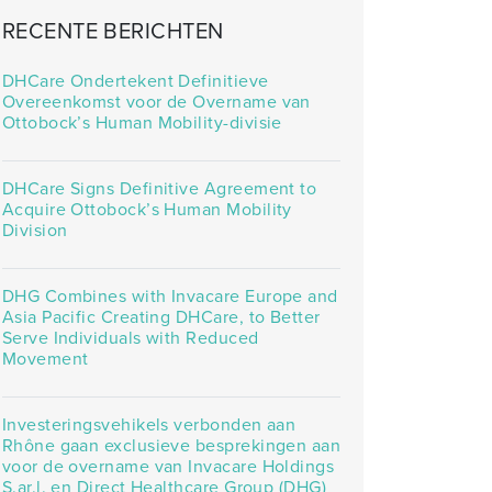
RECENTE BERICHTEN
DHCare Ondertekent Definitieve
Overeenkomst voor de Overname van
Ottobock’s Human Mobility-divisie
DHCare Signs Definitive Agreement to
Acquire Ottobock’s Human Mobility
Division
DHG Combines with Invacare Europe and
Asia Pacific Creating DHCare, to Better
Serve Individuals with Reduced
Movement
Investeringsvehikels verbonden aan
Rhône gaan exclusieve besprekingen aan
voor de overname van Invacare Holdings
S.ar.l. en Direct Healthcare Group (DHG)