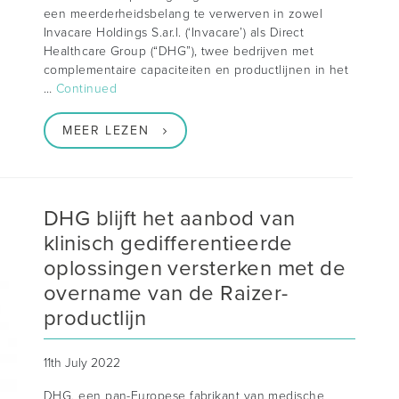
een meerderheidsbelang te verwerven in zowel
Invacare Holdings S.ar.l. (‘Invacare’) als Direct
Healthcare Group (“DHG”), twee bedrijven met
complementaire capaciteiten en productlijnen in het
…
Continued
MEER LEZEN
DHG blijft het aanbod van
klinisch gedifferentieerde
oplossingen versterken met de
overname van de Raizer-
productlijn
11th July 2022
DHG, een pan-Europese fabrikant van medische