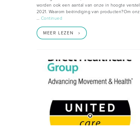
worden ook een aantal van onze in hoogte verstel
2021. Waarom beëindiging van producten?Om onze 
…
Continued
MEER LEZEN