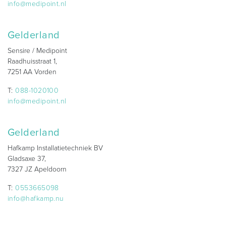
info@medipoint.nl
Gelderland
Sensire / Medipoint
Raadhuisstraat 1,
7251 AA Vorden
T:
088-1020100
info@medipoint.nl
Gelderland
Hafkamp Installatietechniek BV
Gladsaxe 37,
7327 JZ Apeldoorn
T:
0553665098
info@hafkamp.nu