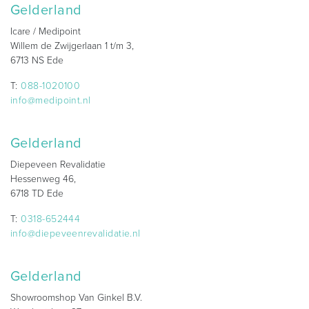
Gelderland
Icare / Medipoint
Willem de Zwijgerlaan 1 t/m 3,
6713 NS Ede
T:
088-1020100
info@medipoint.nl
Gelderland
Diepeveen Revalidatie
Hessenweg 46,
6718 TD Ede
T:
0318-652444
info@diepeveenrevalidatie.nl
Gelderland
Showroomshop Van Ginkel B.V.