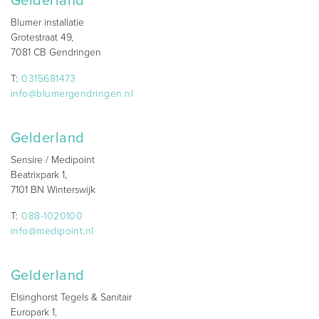
Gelderland
Blumer installatie
Grotestraat 49,
7081 CB Gendringen
T:
0315681473
info@blumergendringen.nl
Gelderland
Sensire / Medipoint
Beatrixpark 1,
7101 BN Winterswijk
T:
088-1020100
info@medipoint.nl
Gelderland
Elsinghorst Tegels & Sanitair
Europark 1,