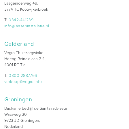
Laageinderweg 49,
3774 TC Kootwijkerbroek
T:
0342-441239
info@janseninstallatie.nl
Gelderland
Vegro Thuiszorgwinkel
Hertog Reinaldlaan 2-4,
4001 RC Tiel
T:
0800-2887766
verkoop@vegro.info
Groningen
Badkamerbedrijf de Sanitairadviseur
Wasaweg 30,
9723 JD Groningen,
Nederland