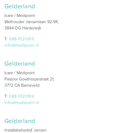
Gelderland
Icare / Medipoint
Wethouder Jansenlaan 92-94,
3844 DG Harderwijk
T:
088-1020100
info@medipoint.nl
Gelderland
Icare / Medipoint
Pastoor Gowthorpestraat 21,
3772 CA Barneveld
T:
088-1020100
info@medipoint.nl
Gelderland
Installatiebedrijf Jansen