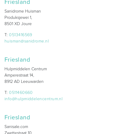
Friesland
Sanidrome Huisman
Produksjewei 1,
8501 XD Joure
T:
0513416569
huisman@sanidrome.nl
Friesland
Hulpmiddelen Centrum
Amperestraat 14,
8912 AD Leeuwarden
T:
0511460660
info@hulpmiddelencentrum.nl
Friesland
Sanisale.com
Zwettestraat 10,