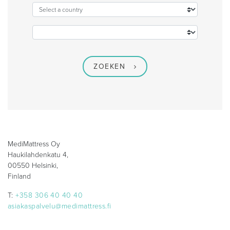
ZOEKEN
MediMattress Oy
Haukilahdenkatu 4,
00550 Helsinki,
Finland
T:
+358 306 40 40 40
asiakaspalvelu@medimattress.fi