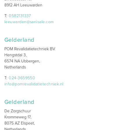
8912 AH Leeuwarden
T:
0582131337
leeuwarden@sanisale.com
Gelderland
POM Revalidatietechniek BV
Hengstdal 3,
6574 NA Ubbergen,
Netherlands
T:
024-3659550
info@pomrevalidatietechniek.nl
Gelderland
De Zorgschuur
Krommeweg 17,
8075 AZ Elspeet,
Netherlands