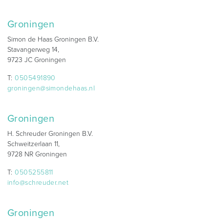
Groningen
Simon de Haas Groningen B.V.
Stavangerweg 14,
9723 JC Groningen
T:
0505491890
groningen@simondehaas.nl
Groningen
H. Schreuder Groningen B.V.
Schweitzerlaan 11,
9728 NR Groningen
T:
0505255811
info@schreuder.net
Groningen