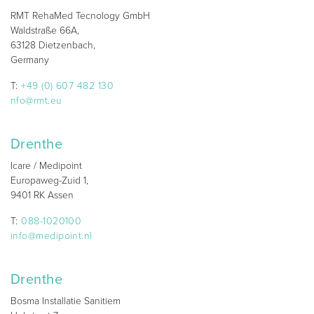
RMT RehaMed Tecnology GmbH
Waldstraße 66A,
63128 Dietzenbach,
Germany
T:
+49 (0) 607 482 130
nfo@rmt.eu
Drenthe
Icare / Medipoint
Europaweg-Zuid 1,
9401 RK Assen
T:
088-1020100
info@medipoint.nl
Drenthe
Bosma Installatie Sanitiem