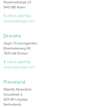
Kloekhorststraat 27,
9401 BB Assen
T:
0800-2887766
verkoop@vegro.info
Drenthe
Vegro Thuiszorgwinkel
Boermarkeweg 60,
7824 AA Emmen
T:
0800-2887766
verkoop@vegro.info
Flevoland
Waterfly Nederland
Goudstraat 2,
8211 AP Lelystad,
Netherlands