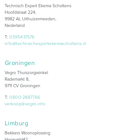
Technisch Expert Ekema Scholtens
Hoofdstraat 224,
9982 AL Uithuizermeeden,
Nederland
T:
0595431576
info@technischexpertekemascholtens.nl
Groningen
Vegro Thuiszorgwinkel
Rademarkt 8,
9711 CV Groningen
T:
0800-2887766
verkoop@vegro.info
Limburg
Bekkers Woonoplossing
Hoosveld42,