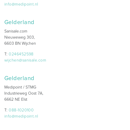
info@medipoint.nl
Gelderland
Sanisale.com
Nieuweweg 303,
6603 BN Wijchen
T:
0246452598
wijchen@sanisale.com
Gelderland
Medipoint / STMG
Industrieweg Oost 7A,
6662 NE Elst
T:
088-1020100
info@medipoint.nl