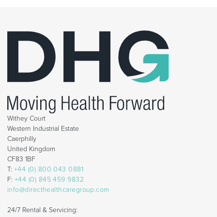
Withey Court
Western Industrial Estate
Caerphilly
United Kingdom
CF83 1BF
T:
+44 (0) 800 043 0881
F:
+44 (0) 845 459 9832
info@directhealthcaregroup.com
24/7 Rental & Servicing: