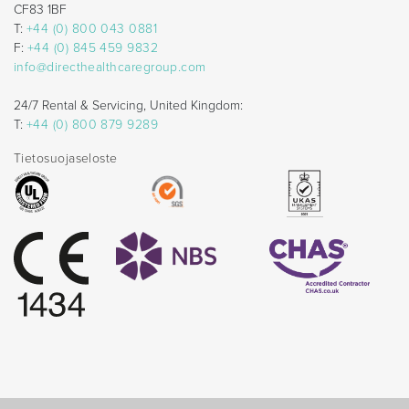
CF83 1BF
T:
+44 (0) 800 043 0881
F:
+44 (0) 845 459 9832
info@directhealthcaregroup.com
24/7 Rental & Servicing, United Kingdom:
T:
+44 (0) 800 879 9289
Tietosuojaseloste