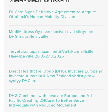
VIIMEISIMMÄT ARTIKKELIT
DHCare Signs Definitive Agreement to Acquire
Ottobock’s Human Mobility Division
MediMattress Oy:n verkkosivut ovat siirtyneet
DHG:n uusille sivuille
Tervetuloa tapaamaan meitä Valtakunnallisille
Haavapäiville 26.3.-27.3.2026
Direct Healthcare Group (DHG), Invacare Europe ja
Invacare Australia & New Zealand yhdistyvät –
syntyy DHCare.
DHG Combines with Invacare Europe and Asia
Pacific Creating DHCare, to Better Serve
Individuals with Reduced Movement