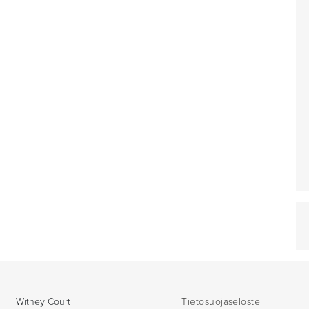
Withey Court
Tietosuojaseloste