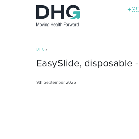
+35
DHG
»
EasySlide, disposable -
9th September 2025