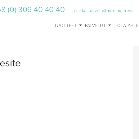
8 (0) 306 40 40 40
asiakaspalvelu@medimattress.fi
TUOTTEET
PALVELUT
OTA YHT
esite