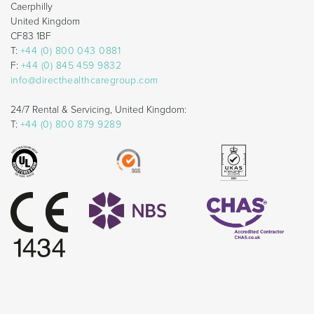
Caerphilly
United Kingdom
CF83 1BF
T:
+44 (0) 800 043 0881
F:
+44 (0) 845 459 9832
info@directhealthcaregroup.com
24/7 Rental & Servicing, United Kingdom:
T:
+44 (0) 800 879 9289