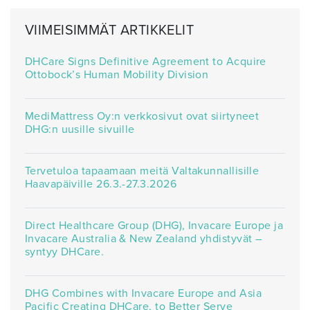
VIIMEISIMMÄT ARTIKKELIT
DHCare Signs Definitive Agreement to Acquire
Ottobock’s Human Mobility Division
MediMattress Oy:n verkkosivut ovat siirtyneet
DHG:n uusille sivuille
Tervetuloa tapaamaan meitä Valtakunnallisille
Haavapäiville 26.3.-27.3.2026
Direct Healthcare Group (DHG), Invacare Europe ja
Invacare Australia & New Zealand yhdistyvät –
syntyy DHCare.
DHG Combines with Invacare Europe and Asia
Pacific Creating DHCare, to Better Serve