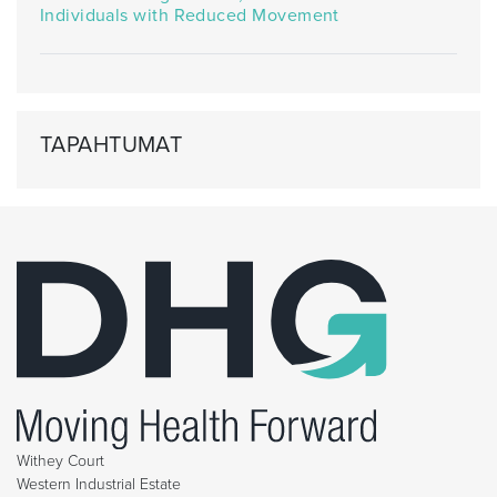
Individuals with Reduced Movement
TAPAHTUMAT
Withey Court
Western Industrial Estate