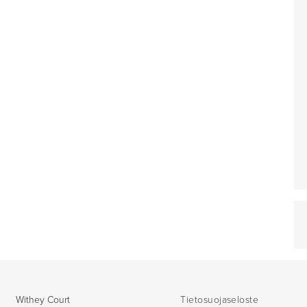
Withey Court
Tietosuojaseloste