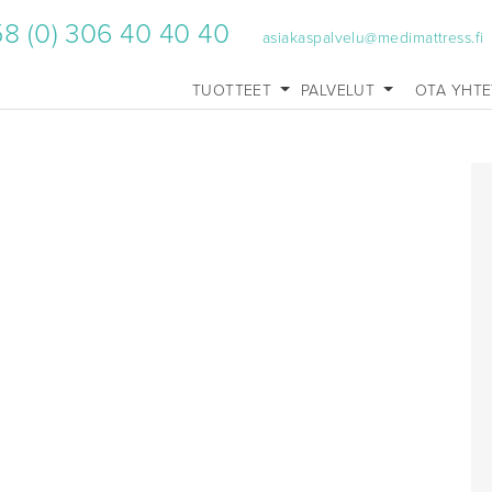
8 (0) 306 40 40 40
asiakaspalvelu@medimattress.fi
TUOTTEET
PALVELUT
OTA YHT