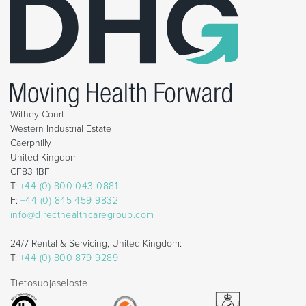
Withey Court
Western Industrial Estate
Caerphilly
United Kingdom
CF83 1BF
T:
+44 (0) 800 043 0881
F:
+44 (0) 845 459 9832
info@directhealthcaregroup.com
24/7 Rental & Servicing, United Kingdom:
T:
+44 (0) 800 879 9289
Tietosuojaseloste