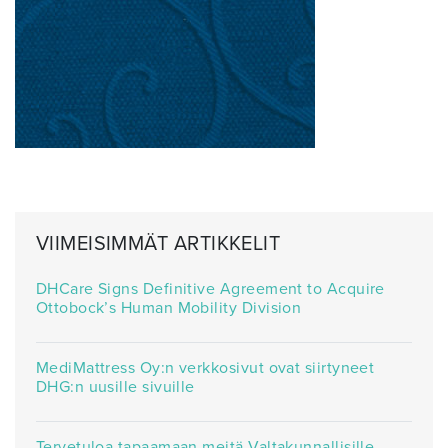
VIIMEISIMMÄT ARTIKKELIT
DHCare Signs Definitive Agreement to Acquire
Ottobock’s Human Mobility Division
MediMattress Oy:n verkkosivut ovat siirtyneet
DHG:n uusille sivuille
Tervetuloa tapaamaan meitä Valtakunnallisille