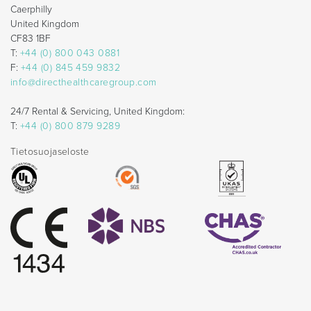
Caerphilly
United Kingdom
CF83 1BF
T:
+44 (0) 800 043 0881
F:
+44 (0) 845 459 9832
info@directhealthcaregroup.com
24/7 Rental & Servicing, United Kingdom:
T:
+44 (0) 800 879 9289
Tietosuojaseloste