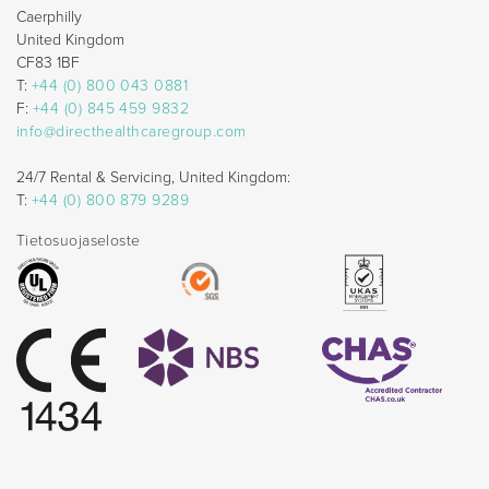
Caerphilly
United Kingdom
CF83 1BF
T:
+44 (0) 800 043 0881
F:
+44 (0) 845 459 9832
info@directhealthcaregroup.com
24/7 Rental & Servicing, United Kingdom:
T:
+44 (0) 800 879 9289
Tietosuojaseloste