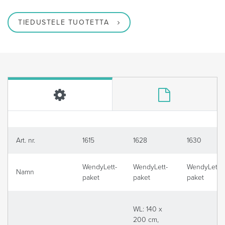
TIEDUSTELE TUOTETTA
Art. nr.
1615
1628
1630
WendyLett-
WendyLett-
WendyLett-
Namn
paket
paket
paket
WL: 140 x
200 cm,