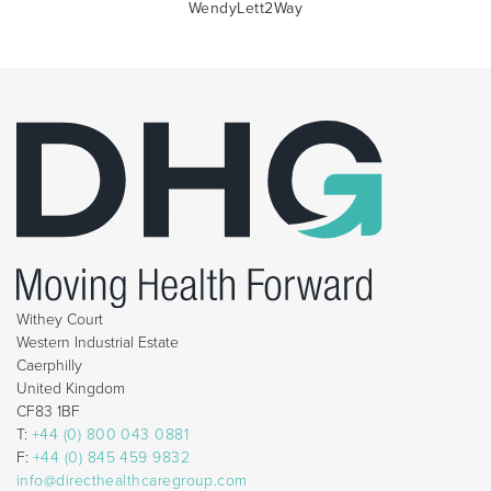
WendyLett2Way
Withey Court
Western Industrial Estate
Caerphilly
United Kingdom
CF83 1BF
T:
+44 (0) 800 043 0881
F:
+44 (0) 845 459 9832
info@directhealthcaregroup.com