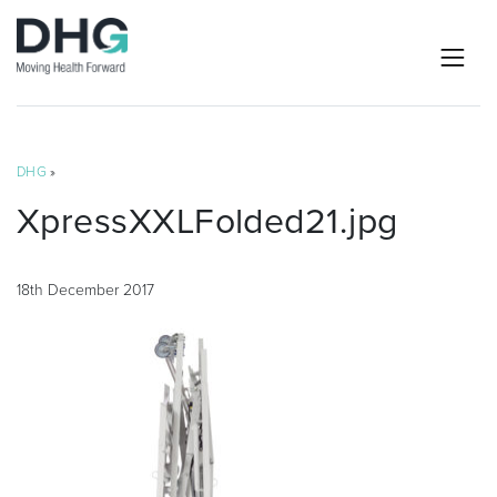
DHG
»
XpressXXLFolded21.jpg
18th December 2017