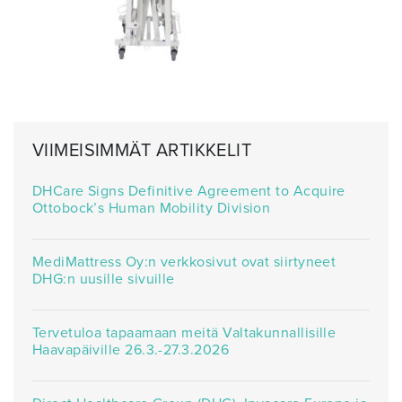
VIIMEISIMMÄT ARTIKKELIT
DHCare Signs Definitive Agreement to Acquire
Ottobock’s Human Mobility Division
MediMattress Oy:n verkkosivut ovat siirtyneet
DHG:n uusille sivuille
Tervetuloa tapaamaan meitä Valtakunnallisille
Haavapäiville 26.3.-27.3.2026