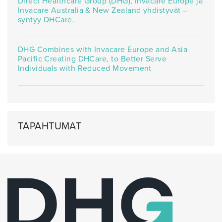
Direct Healthcare Group (DHG), Invacare Europe ja
Invacare Australia & New Zealand yhdistyvät –
syntyy DHCare.
DHG Combines with Invacare Europe and Asia
Pacific Creating DHCare, to Better Serve
Individuals with Reduced Movement
TAPAHTUMAT