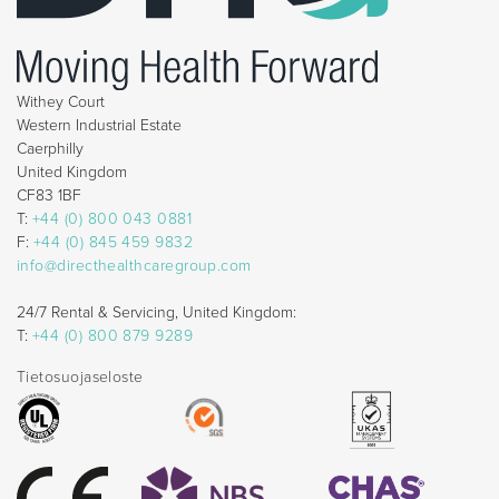
Withey Court
Western Industrial Estate
Caerphilly
United Kingdom
CF83 1BF
T:
+44 (0) 800 043 0881
F:
+44 (0) 845 459 9832
info@directhealthcaregroup.com
24/7 Rental & Servicing, United Kingdom:
T:
+44 (0) 800 879 9289
Tietosuojaseloste