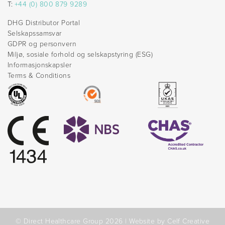
T:
+44 (0) 800 879 9289
DHG Distributor Portal
Selskapssamsvar
GDPR og personvern
Miljø, sosiale forhold og selskapstyring (ESG)
Informasjonskapsler
Terms & Conditions
© Direct Healthcare Group 2026 |
Website by Celf Creative