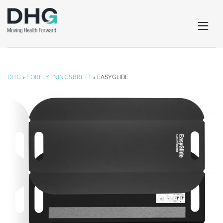
DHG
»
FORFLYTNINGSBRETT
» EASYGLIDE