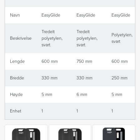
Navn
EasyGlide
EasyGlide
EasyGlide
Tredelt
Tredelt
Polyetylen,
Beskrivelse
polyetylen,
polyetylen,
svart
svart
svart
Lengde
600 mm
750 mm
600 mm
Bredde
330 mm
330 mm
250 mm
Høyde
5 mm
6 mm
5 mm
Enhet
1
1
1