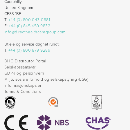
Caerphilly
United Kingdom
CF83 1BF
T:
+44 (0) 800 043 0881
F:
+44 (0) 845 459 9832
info@directhealthcaregroup.com
Utleie og service døgnet rundt:
T:
+44 (0) 800 879 9289
DHG Distributor Portal
Selskapssamsvar
GDPR og personvern
Miljø, sosiale forhold og selskapstyring (ESG)
Informasjonskapsler
Terms & Conditions