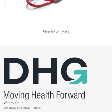
FlexiMove (mini)
Withey Court
Western Industrial Estate