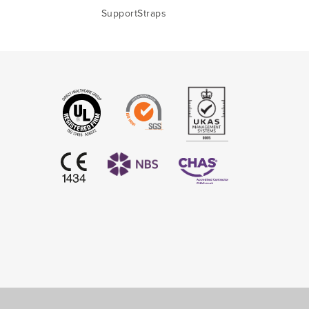
SupportStraps