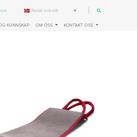
Norsk bokmål
.com
OG KUNNSKAP
OM OSS
KONTAKT OSS