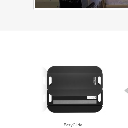
EasyGlide