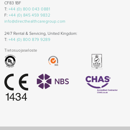
CF83 1BF
T:
+44 (0) 800 043 0881
F:
+44 (0) 845 459 9832
info@directhealthcaregroup.com
24/7 Rental & Servicing, United Kingdom:
T:
+44 (0) 800 879 9289
Tietosuojaseloste