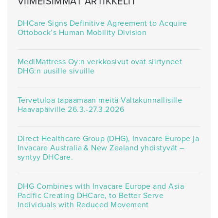
VIIMEISIMMÄT ARTIKKELIT
DHCare Signs Definitive Agreement to Acquire
Ottobock’s Human Mobility Division
MediMattress Oy:n verkkosivut ovat siirtyneet
DHG:n uusille sivuille
Tervetuloa tapaamaan meitä Valtakunnallisille
Haavapäiville 26.3.-27.3.2026
Direct Healthcare Group (DHG), Invacare Europe ja
Invacare Australia & New Zealand yhdistyvät –
syntyy DHCare.
DHG Combines with Invacare Europe and Asia
Pacific Creating DHCare, to Better Serve
Individuals with Reduced Movement