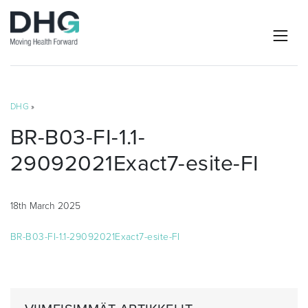
DHG
»
BR-B03-FI-1.1-
29092021Exact7-esite-FI
18th March 2025
BR-B03-FI-1.1-29092021Exact7-esite-FI