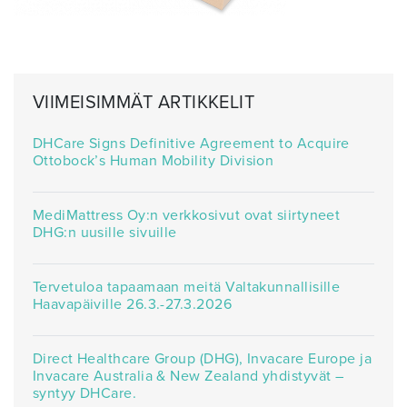
VIIMEISIMMÄT ARTIKKELIT
DHCare Signs Definitive Agreement to Acquire
Ottobock’s Human Mobility Division
MediMattress Oy:n verkkosivut ovat siirtyneet
DHG:n uusille sivuille
Tervetuloa tapaamaan meitä Valtakunnallisille
Haavapäiville 26.3.-27.3.2026
Direct Healthcare Group (DHG), Invacare Europe ja
Invacare Australia & New Zealand yhdistyvät –
syntyy DHCare.