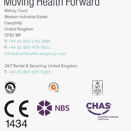
Withey Court
Western Industrial Estate
Caerphilly
United Kingdom
CF83 1BF
T:
+44 (0) 800 043 0881
F:
+44 (0) 845 459 9832
info@directhealthcaregroup.com
24/7 Rental & Servicing, United Kingdom:
T:
+44 (0) 800 879 9289