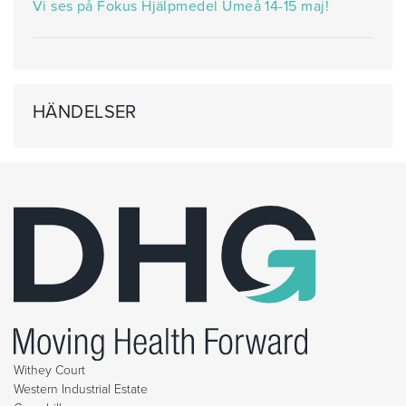
Vi ses på Fokus Hjälpmedel Umeå 14-15 maj!
HÄNDELSER
Withey Court
Western Industrial Estate