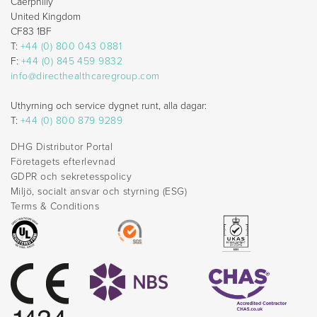
Caerphilly
United Kingdom
CF83 1BF
T:
+44 (0) 800 043 0881
F:
+44 (0) 845 459 9832
info@directhealthcaregroup.com
Uthyrning och service dygnet runt, alla dagar:
T:
+44 (0) 800 879 9289
DHG Distributor Portal
Företagets efterlevnad
GDPR och sekretesspolicy
Miljö, socialt ansvar och styrning (ESG)
Terms & Conditions