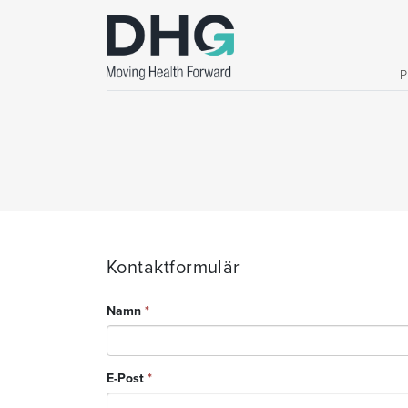
Kontaktformulär
Namn
*
E-Post
*