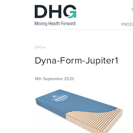
PRO
DHG
»
Dyna-Form-Jupiter1
14th September 2020