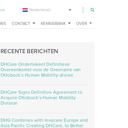
Nederlands
com
UWS
CONTACT
KENNISBANK
OVER
RECENTE BERICHTEN
DHCare Ondertekent Definitieve
Overeenkomst voor de Overname van
Ottobock’s Human Mobility-divisie
DHCare Signs Definitive Agreement to
Acquire Ottobock’s Human Mobility
Division
DHG Combines with Invacare Europe and
Asia Pacific Creating DHCare, to Better